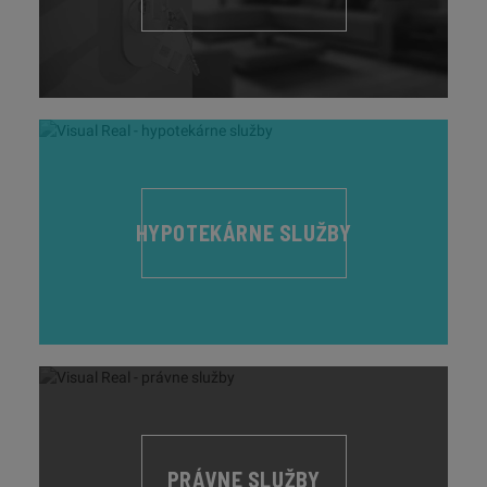
HYPOTEKÁRNE SLUŽBY
PRÁVNE SLUŽBY