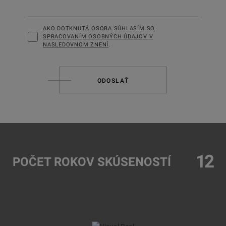
AKO DOTKNUTÁ OSOBA
SÚHLASÍM SO
SPRACOVANÍM OSOBNÝCH ÚDAJOV V
NASLEDOVNOM ZNENÍ
.
ODOSLAŤ
12
POČET ROKOV SKÚSENOSTÍ