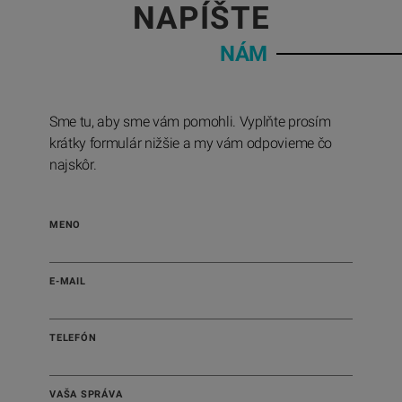
NAPÍŠTE
NÁM
Sme tu, aby sme vám pomohli. Vyplňte prosím
krátky formulár nižšie a my vám odpovieme čo
najskôr.
MENO
E-MAIL
TELEFÓN
VAŠA SPRÁVA