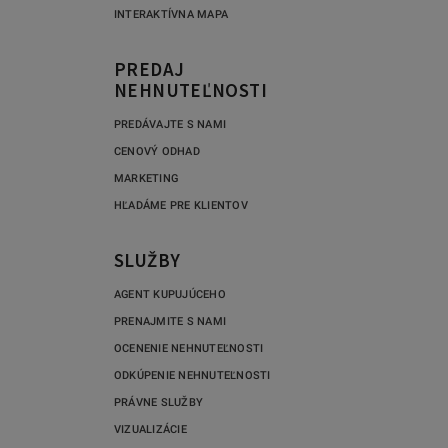
INTERAKTÍVNA MAPA
PREDAJ
NEHNUTEĽNOSTI
PREDÁVAJTE S NAMI
CENOVÝ ODHAD
MARKETING
HĽADÁME PRE KLIENTOV
SLUŽBY
AGENT KUPUJÚCEHO
PRENAJMITE S NAMI
OCENENIE NEHNUTEĽNOSTI
ODKÚPENIE NEHNUTEĽNOSTI
PRÁVNE SLUŽBY
VIZUALIZÁCIE