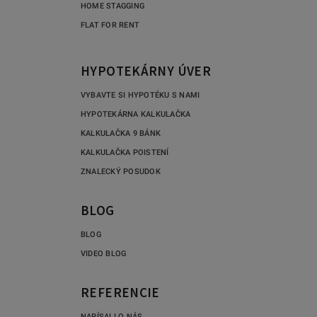
HOME STAGGING
FLAT FOR RENT
HYPOTEKÁRNY ÚVER
VYBAVTE SI HYPOTÉKU S NAMI
HYPOTEKÁRNA KALKULAČKA
KALKULAČKA 9 BÁNK
KALKULAČKA POISTENÍ
ZNALECKÝ POSUDOK
BLOG
BLOG
VIDEO BLOG
REFERENCIE
NAPÍSALI O NÁS