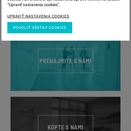
“Upraviť nastavenia cookies”.
UPRAVIŤ NASTAVENIA COOKIES
POVOLIŤ VŠETKY COOKIES
PRENAJMITE S NAMI
KÚPTE S NAMI