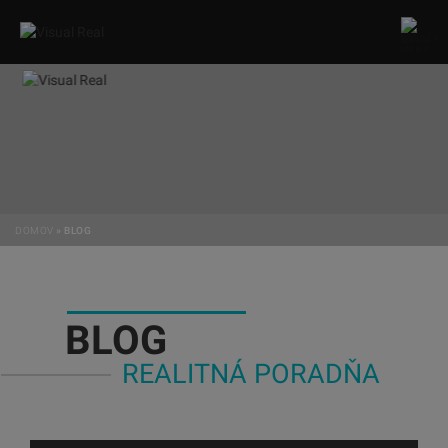
MENU
DOMOV
»
BLOG
BLOG
REALITNÁ PORADŇA