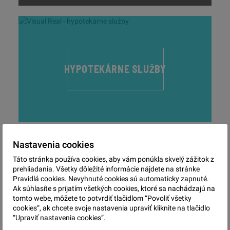
HYPOTEKÁRNE SLUŽBY
Nastavenia cookies
Táto stránka používa cookies, aby vám ponúkla skvelý zážitok z
prehliadania. Všetky dôležité informácie nájdete na stránke
Pravidlá cookies. Nevyhnuté cookies sú automaticky zapnuté.
PRÁVNE SLUŽBY
Ak súhlasíte s prijatím všetkých cookies, ktoré sa nachádzajú na
tomto webe, môžete to potvrdiť tlačidlom “Povoliť všetky
cookies“, ak chcete svoje nastavenia upraviť kliknite na tlačidlo
“Upraviť nastavenia cookies”.