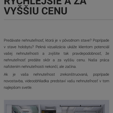
RÝCHLEJŠIE A ZA
VYŠŠIU CENU
Predávate nehnuteľnosť, ktorá je v pôvodnom stave? Poprípade
v stave holobytu? Pekná vizualizácia ukáže klientom potenciál
vašej nehnuteľnosti a zvýšite tak pravdepodobnosť, že
nehnuteľnosť predáte skôr a za vyššiu cenu. Naša práca
nafotením nehnuteľnosti nekončí, ale začína.
Ak je vaša nehnuteľnost zrekonštruovaná, poprípade
novostavba, videoobhliadka predstaví vašu nehnuteľnosť v tom
najlepšom svetle.