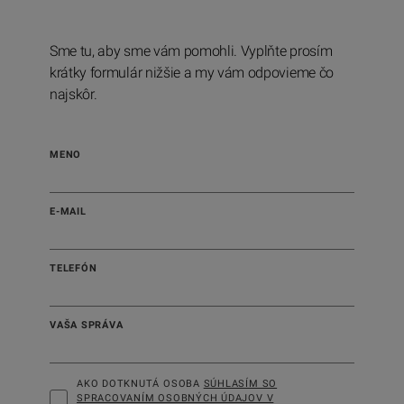
Sme tu, aby sme vám pomohli. Vyplňte prosím
krátky formulár nižšie a my vám odpovieme čo
najskôr.
MENO
E-MAIL
TELEFÓN
VAŠA SPRÁVA
AKO DOTKNUTÁ OSOBA
SÚHLASÍM SO
SPRACOVANÍM OSOBNÝCH ÚDAJOV V