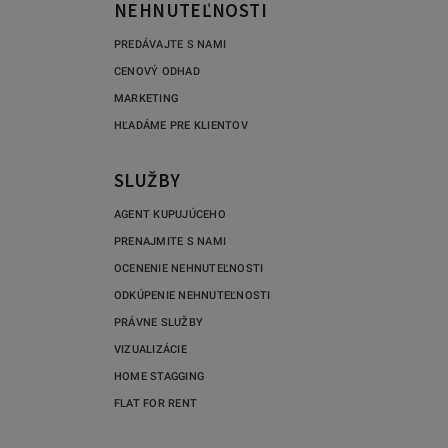
NEHNUTEĽNOSTI
PREDÁVAJTE S NAMI
CENOVÝ ODHAD
MARKETING
HĽADÁME PRE KLIENTOV
SLUŽBY
AGENT KUPUJÚCEHO
PRENAJMITE S NAMI
OCENENIE NEHNUTEĽNOSTI
ODKÚPENIE NEHNUTEĽNOSTI
PRÁVNE SLUŽBY
VIZUALIZÁCIE
HOME STAGGING
FLAT FOR RENT