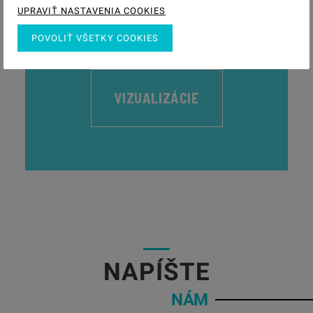
UPRAVIŤ NASTAVENIA COOKIES
POVOLIŤ VŠETKY COOKIES
VIZUALIZÁCIE
05
NAPÍŠTE
NÁM