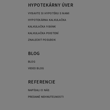
HYPOTEKÁRNY ÚVER
VYBAVTE SI HYPOTÉKU S NAMI
HYPOTEKÁRNA KALKULAČKA
KALKULAČKA 9 BÁNK
KALKULAČKA POISTENÍ
ZNALECKÝ POSUDOK
BLOG
BLOG
VIDEO BLOG
REFERENCIE
NAPÍSALI O NÁS
PREDANÉ NEHNUTEĽNOSTI