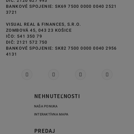
DIČ: 2120 627 993
BANKOVÉ SPOJENIE: SK69 7500 0000 0040 2521
3721
VISUAL REAL & FINANCES, S.R.O.
ZOMBOVÁ 45, 043 23 KOŠICE
IČO: 541 350 79
DIČ: 2121 572 750
BANKOVÉ SPOJENIE: SK82 7500 0000 0040 2956
4131
NEHNUTEĽNOSTI
NAŠA PONUKA
INTERAKTÍVNA MAPA
PREDAJ