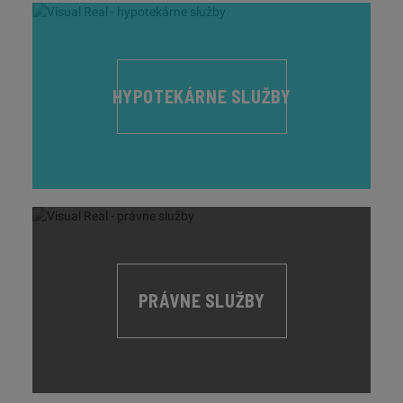
HYPOTEKÁRNE SLUŽBY
PRÁVNE SLUŽBY