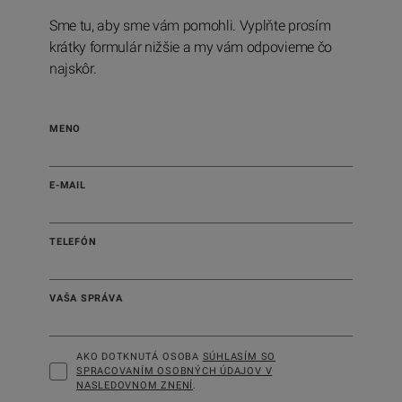
Sme tu, aby sme vám pomohli. Vyplňte prosím
krátky formulár nižšie a my vám odpovieme čo
najskôr.
MENO
E-MAIL
TELEFÓN
VAŠA SPRÁVA
AKO DOTKNUTÁ OSOBA
SÚHLASÍM SO
SPRACOVANÍM OSOBNÝCH ÚDAJOV V
NASLEDOVNOM ZNENÍ
.