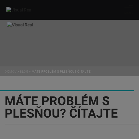
MENU
DOMOV
»
BLOG
»
MÁTE PROBLÉM S PLESŇOU? ČÍTAJTE
MÁTE PROBLÉM S
PLESŇOU? ČÍTAJTE