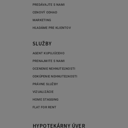
PREDÁVAJTE S NAMI
CENOVÝ ODHAD
MARKETING
HĽADÁME PRE KLIENTOV
SLUŽBY
AGENT KUPUJÚCEHO
PRENAJMITE S NAMI
OCENENIE NEHNUTEĽNOSTI
ODKÚPENIE NEHNUTEĽNOSTI
PRÁVNE SLUŽBY
VIZUALIZÁCIE
HOME STAGGING
FLAT FOR RENT
HYPOTEKÁRNY ÚVER