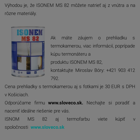
Výhodou je, že ISONEM MS 82 môžete natrieť aj z vnútra a na
rôzne materiály.
Ak máte záujem o prehliadku s
termokamerou, viac informácií, poprípade
kúpu termonáteru a
produktu ISONEM MS 82,
kontaktujte Miroslav Bóry: +421 903 412
792.
Cena prehliadky s termokamerou aj s fotkami je 30 EUR s DPH
v Košiciach.
Odporúčame firmu
www.sloveco.sk.
Nechajte si poradiť a
naceniť ideálne riešenie pre vás.
ISNOM MS 82 aj termofarbu viete kúpiť v
spoločnosti
www.sloveco.sk