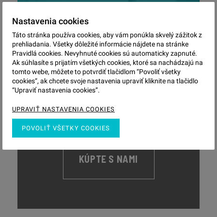
Nastavenia cookies
Táto stránka používa cookies, aby vám ponúkla skvelý zážitok z
prehliadania. Všetky dôležité informácie nájdete na stránke
PRENAJMITE S NAMI
Pravidlá cookies. Nevyhnuté cookies sú automaticky zapnuté.
Ak súhlasíte s prijatím všetkých cookies, ktoré sa nachádzajú na
tomto webe, môžete to potvrdiť tlačidlom “Povoliť všetky
cookies“, ak chcete svoje nastavenia upraviť kliknite na tlačidlo
“Upraviť nastavenia cookies”.
UPRAVIŤ NASTAVENIA COOKIES
POVOLIŤ VŠETKY COOKIES
KÚPTE S NAMI