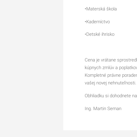
•Materská škola
•Kaderníctvo
•Detské ihrisko
Cena je vrátane sprostred
kúpnych zmlúv a poplatkov
Kompletné právne porade
vašej novej nehnuteľnosti.
Obhliadku si dohodnete na
Ing. Martin Seman