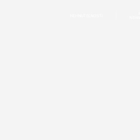
NEHNUTEĽNOSTI
NEHN