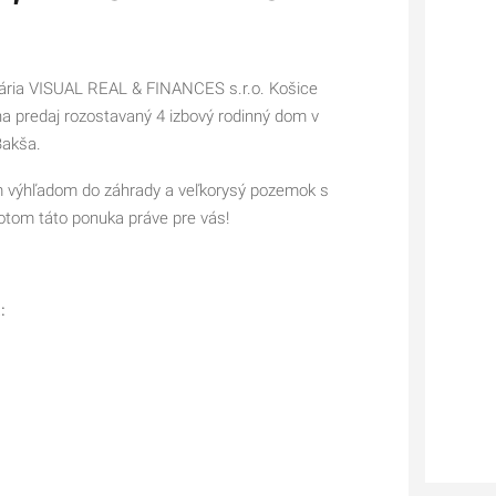
lária VISUAL REAL & FINANCES s.r.o. Košice
 predaj rozostavaný 4 izbový rodinný dom v
Bakša.
otom táto ponuka práve pre vás!
: