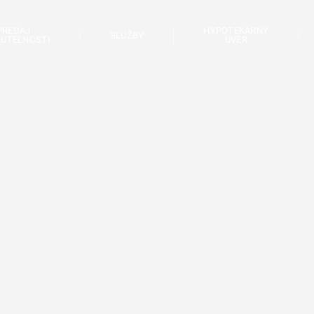
PREDAJ
HYPOTEKÁRNY
SLUŽBY
UTEĽNOSTI
ÚVER