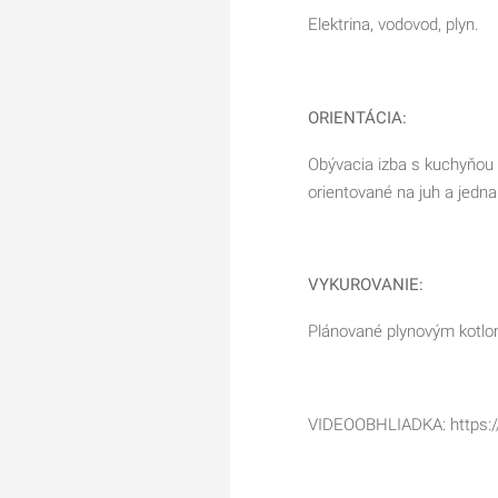
Elektrina, vodovod, plyn.
ORIENTÁCIA:
Obývacia izba s kuchyňou 
orientované na juh a jedn
VYKUROVANIE:
Plánované plynovým kotlo
VIDEOOBHLIADKA: https: