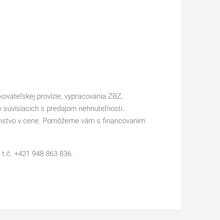
kovateľskej provízie, vypracovania ZBZ,
 súvisiacich s predajom nehnuteľnosti.
nstvo v cene. Pomôžeme vám s financovaním
 t.č. +421 948 863 836.