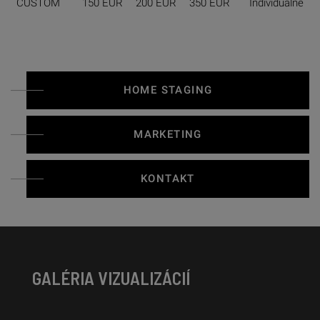
CUSTOM
150 EUR
200 EUR
350 EUR
Individuálne
HOME STAGING
MARKETING
KONTAKT
GALÉRIA VIZUALIZÁCIÍ