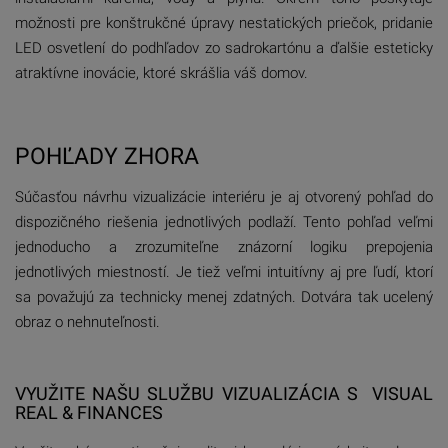
možnosti pre konštrukčné úpravy nestatických priečok, pridanie
LED osvetlení do podhľadov zo sadrokartónu a ďalšie esteticky
atraktívne inovácie, ktoré skrášlia váš domov.
POHĽADY ZHORA
Súčasťou návrhu vizualizácie interiéru je aj otvorený pohľad do
dispozičného riešenia jednotlivých podlaží. Tento pohľad veľmi
jednoducho a zrozumiteľne znázorní logiku prepojenia
jednotlivých miestností. Je tiež veľmi intuitívny aj pre ľudí, ktorí
sa považujú za technicky menej zdatných. Dotvára tak ucelený
obraz o nehnuteľnosti.
VYUŽITE NAŠU SLUŽBU VIZUALIZÁCIA S VISUAL
REAL & FINANCES