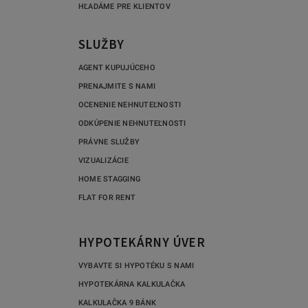
HĽADÁME PRE KLIENTOV
SLUŽBY
AGENT KUPUJÚCEHO
PRENAJMITE S NAMI
OCENENIE NEHNUTEĽNOSTI
ODKÚPENIE NEHNUTEĽNOSTI
PRÁVNE SLUŽBY
VIZUALIZÁCIE
HOME STAGGING
FLAT FOR RENT
HYPOTEKÁRNY ÚVER
VYBAVTE SI HYPOTÉKU S NAMI
HYPOTEKÁRNA KALKULAČKA
KALKULAČKA 9 BÁNK