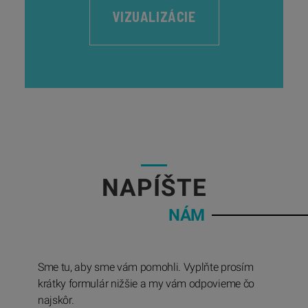
VIZUALIZÁCIE
05
NAPÍŠTE
NÁM
Sme tu, aby sme vám pomohli. Vyplňte prosím
krátky formulár nižšie a my vám odpovieme čo
najskôr.