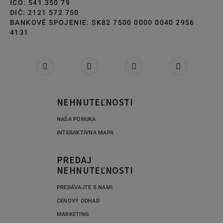
IČO: 541 350 79
DIČ: 2121 572 750
BANKOVÉ SPOJENIE: SK82 7500 0000 0040 2956
4131
NEHNUTEĽNOSTI
NAŠA PONUKA
INTERAKTÍVNA MAPA
PREDAJ
NEHNUTEĽNOSTI
PREDÁVAJTE S NAMI
CENOVÝ ODHAD
MARKETING