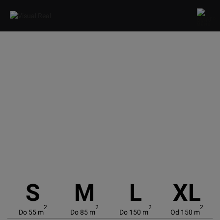
MENU
S
M
L
XL
2
2
2
2
Do 55 m
Do 85 m
Do 150 m
Od 150 m