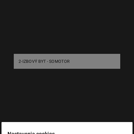
2-IZBOVÝ BYT - SOMOTOR
Nastavenia cookies