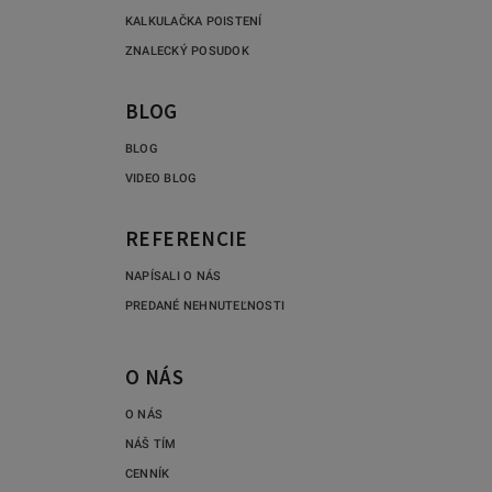
KALKULAČKA POISTENÍ
ZNALECKÝ POSUDOK
BLOG
BLOG
VIDEO BLOG
REFERENCIE
NAPÍSALI O NÁS
PREDANÉ NEHNUTEĽNOSTI
O NÁS
O NÁS
NÁŠ TÍM
CENNÍK