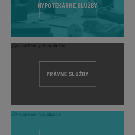
HYPOTEKÁRNE SLUŽBY
PRÁVNE SLUŽBY