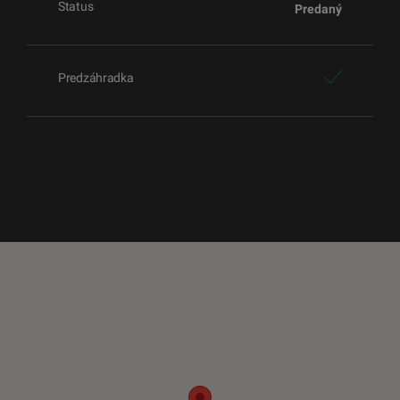
Status
Predaný
Predzáhradka