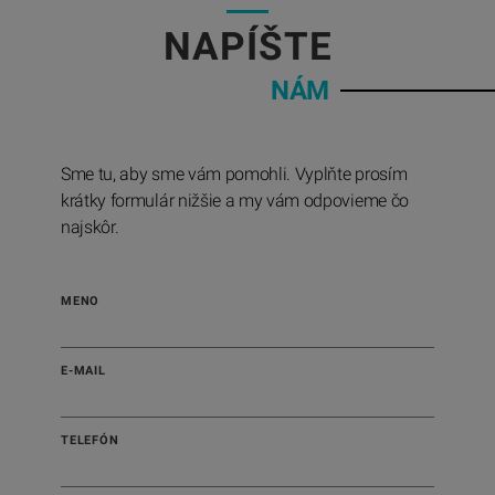
05
NAPÍŠTE
NÁM
Sme tu, aby sme vám pomohli. Vyplňte prosím
krátky formulár nižšie a my vám odpovieme čo
najskôr.
MENO
E-MAIL
TELEFÓN