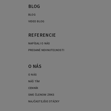
BLOG
BLOG
VIDEO BLOG
REFERENCIE
NAPÍSALI O NÁS
PREDANÉ NEHNUTEĽNOSTI
O NÁS
O NÁS
NÁŠ TÍM
CENNÍK
SME ČLENOM ZRKS
NAJČASTEJŠIE OTÁZKY