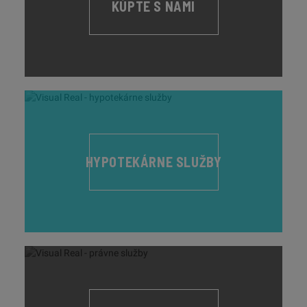
KÚPTE S NAMI
HYPOTEKÁRNE SLUŽBY