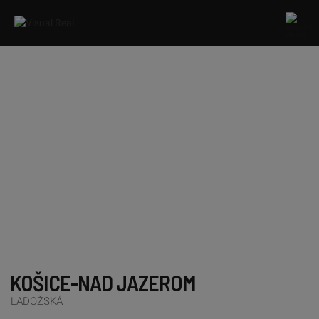
MENU
KOŠICE-NAD JAZEROM
LADOŽSKÁ