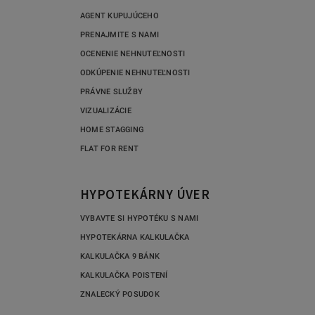
AGENT KUPUJÚCEHO
PRENAJMITE S NAMI
OCENENIE NEHNUTEĽNOSTI
ODKÚPENIE NEHNUTEĽNOSTI
PRÁVNE SLUŽBY
VIZUALIZÁCIE
HOME STAGGING
FLAT FOR RENT
HYPOTEKÁRNY ÚVER
VYBAVTE SI HYPOTÉKU S NAMI
HYPOTEKÁRNA KALKULAČKA
KALKULAČKA 9 BÁNK
KALKULAČKA POISTENÍ
ZNALECKÝ POSUDOK