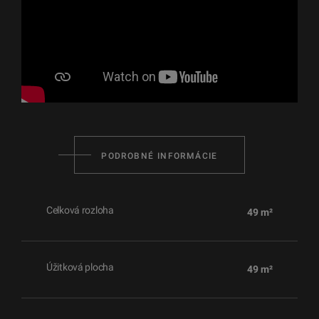
PODROBNÉ INFORMÁCIE
Celková rozloha
49 m²
Úžitková plocha
49 m²