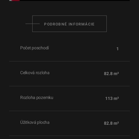
PODROBNÉ INFORMÁCIE
Počet poschodí
1
Celková rozloha
82.8 m²
Rozloha pozemku
113 m²
Úžitková plocha
82.8 m²