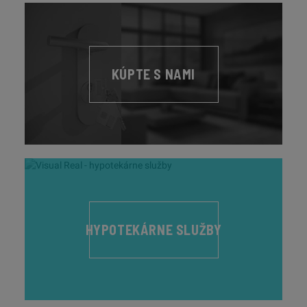
KÚPTE S NAMI
HYPOTEKÁRNE SLUŽBY