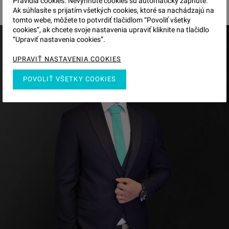
Pravidlá cookies. Nevyhnuté cookies sú automaticky zapnuté.
Ak súhlasíte s prijatím všetkých cookies, ktoré sa nachádzajú na
tomto webe, môžete to potvrdiť tlačidlom “Povoliť všetky
cookies“, ak chcete svoje nastavenia upraviť kliknite na tlačidlo
“Upraviť nastavenia cookies”.
UPRAVIŤ NASTAVENIA COOKIES
POVOLIŤ VŠETKY COOKIES