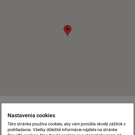
Nastavenia cookies
ING. MARTIN
Táto stránka používa cookies, aby vám ponúkla skvelý zážitok z
prehliadania. Všetky dôležité informácie nájdete na stránke
SEMAN