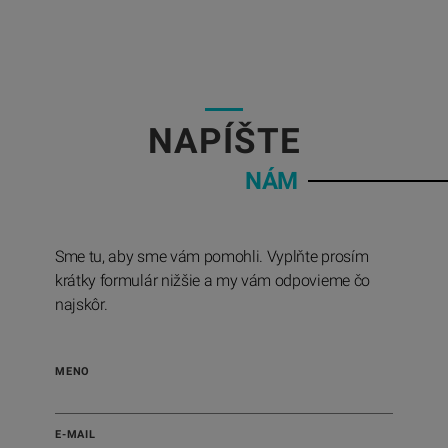
05
NAPÍŠTE
NÁM
Sme tu, aby sme vám pomohli. Vyplňte prosím
krátky formulár nižšie a my vám odpovieme čo
najskôr.
MENO
E-MAIL