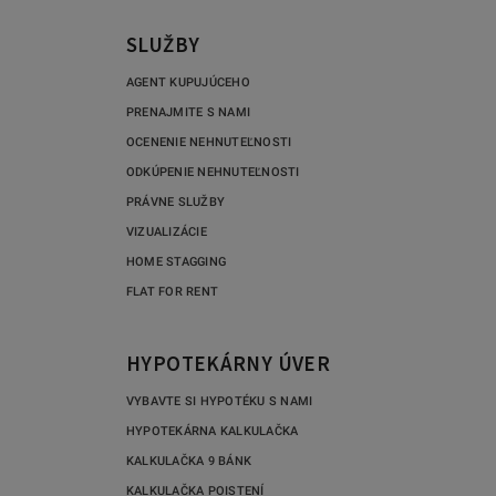
SLUŽBY
AGENT KUPUJÚCEHO
PRENAJMITE S NAMI
OCENENIE NEHNUTEĽNOSTI
ODKÚPENIE NEHNUTEĽNOSTI
PRÁVNE SLUŽBY
VIZUALIZÁCIE
HOME STAGGING
FLAT FOR RENT
HYPOTEKÁRNY ÚVER
VYBAVTE SI HYPOTÉKU S NAMI
HYPOTEKÁRNA KALKULAČKA
KALKULAČKA 9 BÁNK
KALKULAČKA POISTENÍ