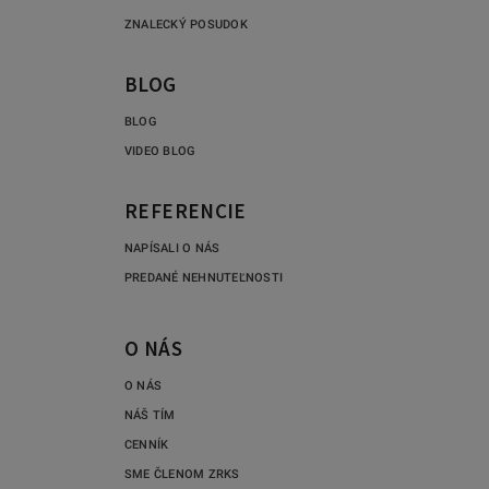
ZNALECKÝ POSUDOK
BLOG
BLOG
VIDEO BLOG
REFERENCIE
NAPÍSALI O NÁS
PREDANÉ NEHNUTEĽNOSTI
O NÁS
O NÁS
NÁŠ TÍM
CENNÍK
SME ČLENOM ZRKS