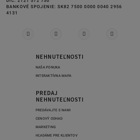
DIČ: 2121 572 750
BANKOVÉ SPOJENIE: SK82 7500 0000 0040 2956
4131
NEHNUTEĽNOSTI
NAŠA PONUKA
INTERAKTÍVNA MAPA
PREDAJ
NEHNUTEĽNOSTI
PREDÁVAJTE S NAMI
CENOVÝ ODHAD
MARKETING
HĽADÁME PRE KLIENTOV