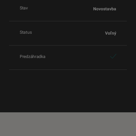
Stav
Novostavba
Status
Voľný
Predzáhradka