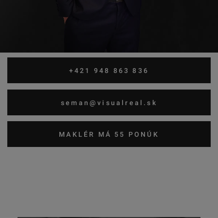
+421 948 863 836
seman@visualreal.sk
MAKLÉR MÁ 55 PONÚK