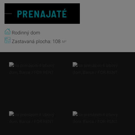
PRENAJATÉ
Rodinný dom
Zastavaná plocha: 108
M²