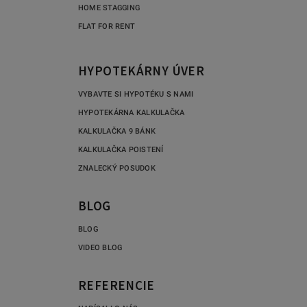
HOME STAGGING
FLAT FOR RENT
HYPOTEKÁRNY ÚVER
VYBAVTE SI HYPOTÉKU S NAMI
HYPOTEKÁRNA KALKULAČKA
KALKULAČKA 9 BÁNK
KALKULAČKA POISTENÍ
ZNALECKÝ POSUDOK
BLOG
BLOG
VIDEO BLOG
REFERENCIE