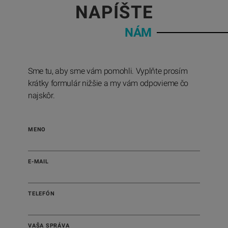
NAPÍŠTE
NÁM
Sme tu, aby sme vám pomohli. Vyplňte prosím
krátky formulár nižšie a my vám odpovieme čo
najskôr.
MENO
E-MAIL
TELEFÓN
VAŠA SPRÁVA