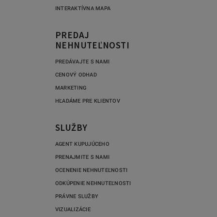
INTERAKTÍVNA MAPA
PREDAJ
NEHNUTEĽNOSTI
PREDÁVAJTE S NAMI
CENOVÝ ODHAD
MARKETING
HĽADÁME PRE KLIENTOV
SLUŽBY
AGENT KUPUJÚCEHO
PRENAJMITE S NAMI
OCENENIE NEHNUTEĽNOSTI
ODKÚPENIE NEHNUTEĽNOSTI
PRÁVNE SLUŽBY
VIZUALIZÁCIE