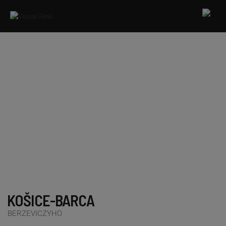
MENU
KOŠICE-BARCA
BERZEVICZYHO