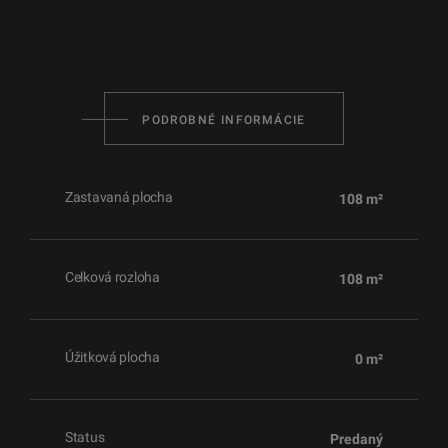
PODROBNÉ INFORMÁCIE
Zastavaná plocha
108 m²
Celková rozloha
108 m²
Úžitková plocha
0 m²
Status
Predaný