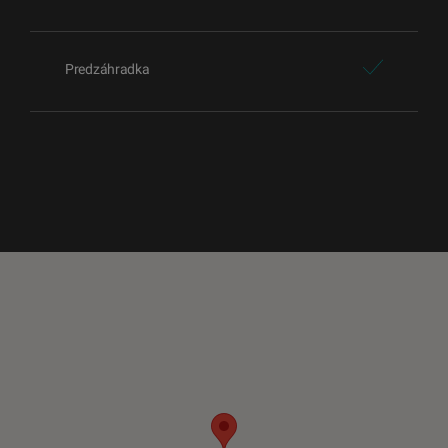
Predzáhradka