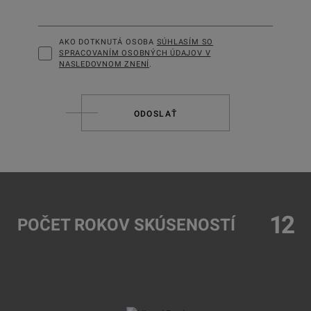
AKO DOTKNUTÁ OSOBA
SÚHLASÍM SO
SPRACOVANÍM OSOBNÝCH ÚDAJOV V
NASLEDOVNOM ZNENÍ
.
ODOSLAŤ
12
POČET ROKOV SKÚSENOSTÍ