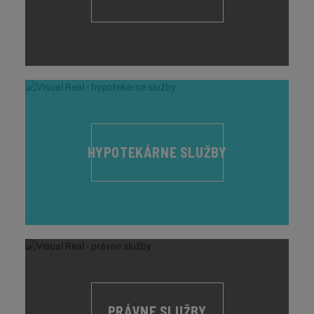
HYPOTEKÁRNE SLUŽBY
PRÁVNE SLUŽBY