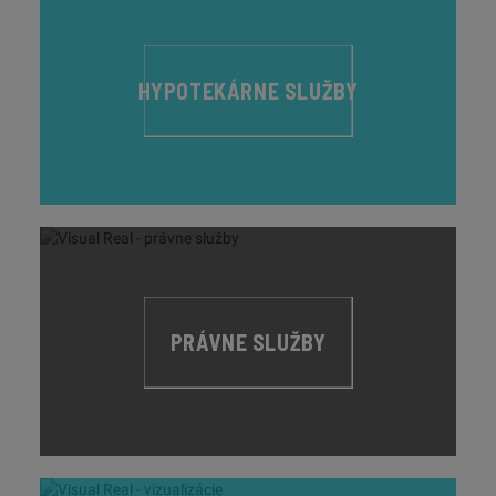
HYPOTEKÁRNE SLUŽBY
PRÁVNE SLUŽBY