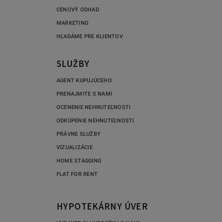
CENOVÝ ODHAD
MARKETING
HĽADÁME PRE KLIENTOV
SLUŽBY
AGENT KUPUJÚCEHO
PRENAJMITE S NAMI
OCENENIE NEHNUTEĽNOSTI
ODKÚPENIE NEHNUTEĽNOSTI
PRÁVNE SLUŽBY
VIZUALIZÁCIE
HOME STAGGING
FLAT FOR RENT
HYPOTEKÁRNY ÚVER