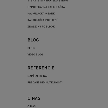
VYBAVTE SI HYPOTÉKU S NAMI
HYPOTEKÁRNA KALKULAČKA
KALKULAČKA 9 BÁNK
KALKULAČKA POISTENÍ
ZNALECKÝ POSUDOK
BLOG
BLOG
VIDEO BLOG
REFERENCIE
NAPÍSALI O NÁS
PREDANÉ NEHNUTEĽNOSTI
O NÁS
O NÁS