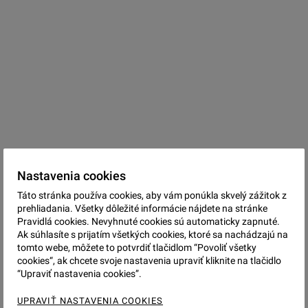
Nastavenia cookies
51.370 EUR
Táto stránka používa cookies, aby vám ponúkla skvelý zážitok z
prehliadania. Všetky dôležité informácie nájdete na stránke
SOMOTOR
Pravidlá cookies. Nevyhnuté cookies sú automaticky zapnuté.
2-IZBOVÝ BYT
Ak súhlasíte s prijatím všetkých cookies, ktoré sa nachádzajú na
tomto webe, môžete to potvrdiť tlačidlom “Povoliť všetky
cookies“, ak chcete svoje nastavenia upraviť kliknite na tlačidlo
PODROBNOSTI +
“Upraviť nastavenia cookies”.
UPRAVIŤ NASTAVENIA COOKIES