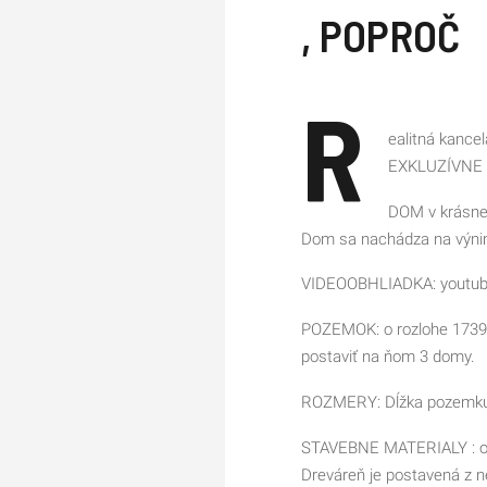
, POPROČ
R
ealitná kancel
EXKLUZÍVNE p
DOM v krásnej 
Dom sa nachádza na výn
VIDEOOBHLIADKA: youtub
POZEMOK: o rozlohe 1739 
postaviť na ňom 3 domy.
ROZMERY: Dĺžka pozemku 6
STAVEBNE MATERIALY : o
Dreváreň je postavená z ne