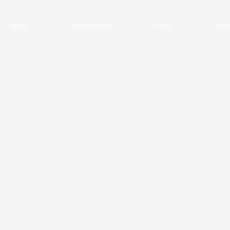
BLOG
REFERENCIE
O NÁS
KON