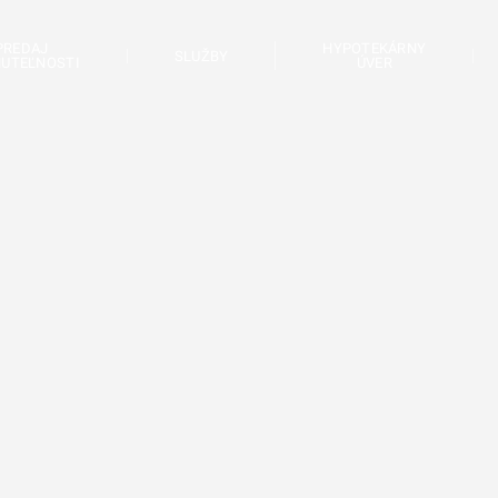
PREDAJ
HYPOTEKÁRNY
SLUŽBY
UTEĽNOSTI
ÚVER