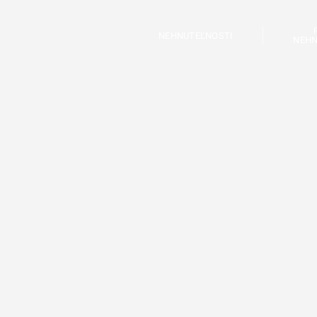
NEHNUTEĽNOSTI
NEHN