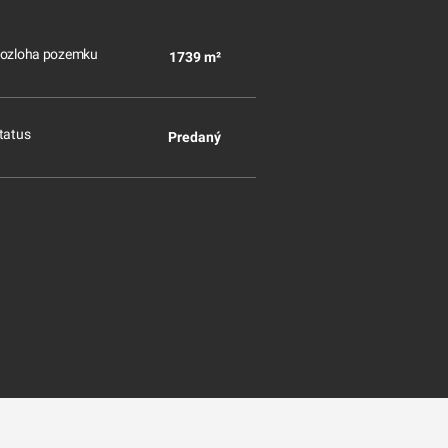
ozloha pozemku
1739 m²
tatus
Predaný