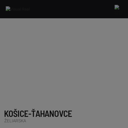
MENU
KOŠICE-ŤAHANOVCE
ŽELIARSKA