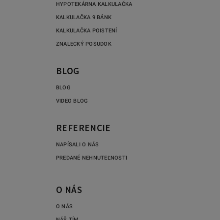
HYPOTEKÁRNA KALKULAČKA
KALKULAČKA 9 BÁNK
KALKULAČKA POISTENÍ
ZNALECKÝ POSUDOK
BLOG
BLOG
VIDEO BLOG
REFERENCIE
NAPÍSALI O NÁS
PREDANÉ NEHNUTEĽNOSTI
O NÁS
O NÁS
NÁŠ TÍM