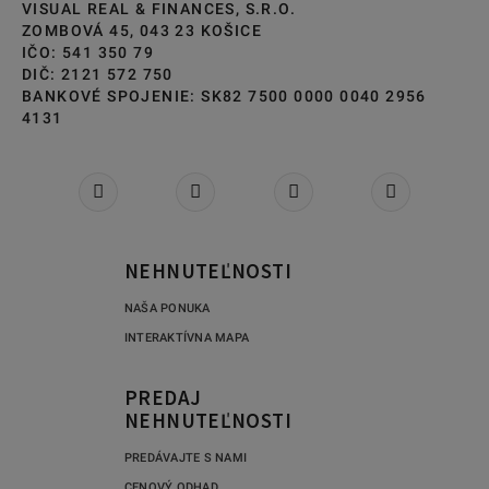
VISUAL REAL & FINANCES, S.R.O.
ZOMBOVÁ 45, 043 23 KOŠICE
IČO: 541 350 79
DIČ: 2121 572 750
BANKOVÉ SPOJENIE: SK82 7500 0000 0040 2956
4131
NEHNUTEĽNOSTI
NAŠA PONUKA
INTERAKTÍVNA MAPA
PREDAJ
NEHNUTEĽNOSTI
PREDÁVAJTE S NAMI
CENOVÝ ODHAD