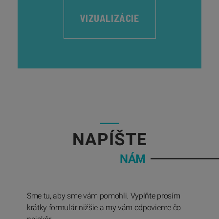
VIZUALIZÁCIE
05
NAPÍŠTE
NÁM
Sme tu, aby sme vám pomohli. Vyplňte prosím
krátky formulár nižšie a my vám odpovieme čo