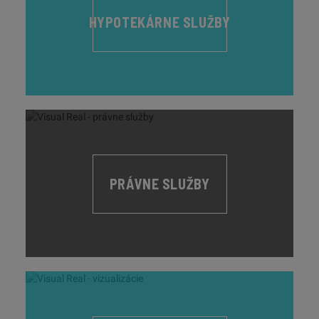
HYPOTEKÁRNE SLUŽBY
PRÁVNE SLUŽBY