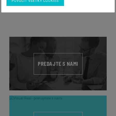
POVOLIŤ VŠETKY COOKIES
PREDAJTE S NAMI