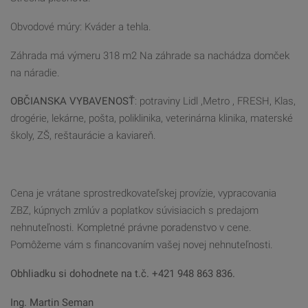
Obvodové múry: Kváder a tehla.
Záhrada má výmeru 318 m2 Na záhrade sa nachádza domček
na náradie.
OBČIANSKA VYBAVENOSŤ
: potraviny Lidl ,Metro , FRESH, Klas,
drogérie, lekárne, pošta, poliklinika, veterinárna klinika, materské
školy, ZŠ, reštaurácie a kaviareň.
Cena je vrátane sprostredkovateľskej provízie, vypracovania
ZBZ, kúpnych zmlúv a poplatkov súvisiacich s predajom
nehnuteľnosti. Kompletné právne poradenstvo v cene.
Pomôžeme vám s financovaním vašej novej nehnuteľnosti.
Obhliadku si dohodnete na t.č. +421 948 863 836.
Ing. Martin Seman