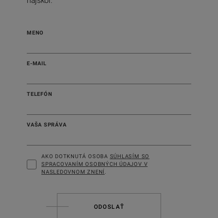
najskôr.
MENO
E-MAIL
TELEFÓN
VAŠA SPRÁVA
AKO DOTKNUTÁ OSOBA
SÚHLASÍM SO
SPRACOVANÍM OSOBNÝCH ÚDAJOV V
NASLEDOVNOM ZNENÍ
.
ODOSLAŤ