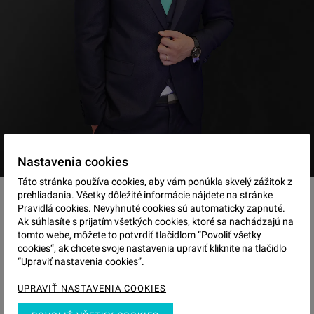
Nastavenia cookies
Táto stránka používa cookies, aby vám ponúkla skvelý zážitok z
prehliadania. Všetky dôležité informácie nájdete na stránke
+421 948 863 836
Pravidlá cookies. Nevyhnuté cookies sú automaticky zapnuté.
Ak súhlasíte s prijatím všetkých cookies, ktoré sa nachádzajú na
tomto webe, môžete to potvrdiť tlačidlom “Povoliť všetky
cookies“, ak chcete svoje nastavenia upraviť kliknite na tlačidlo
seman@visualreal.sk
“Upraviť nastavenia cookies”.
UPRAVIŤ NASTAVENIA COOKIES
MAKLÉR MÁ 55 PONÚK