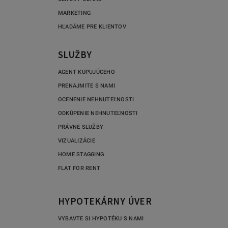
MARKETING
HĽADÁME PRE KLIENTOV
SLUŽBY
AGENT KUPUJÚCEHO
PRENAJMITE S NAMI
OCENENIE NEHNUTEĽNOSTI
ODKÚPENIE NEHNUTEĽNOSTI
PRÁVNE SLUŽBY
VIZUALIZÁCIE
HOME STAGGING
FLAT FOR RENT
HYPOTEKÁRNY ÚVER
VYBAVTE SI HYPOTÉKU S NAMI