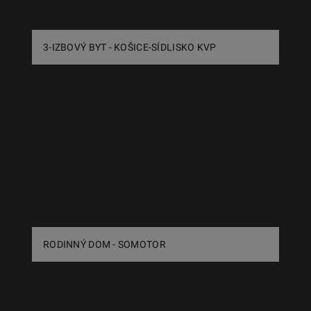
3-IZBOVÝ BYT - KOŠICE-SÍDLISKO KVP
RODINNÝ DOM - SOMOTOR