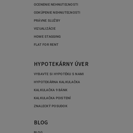
OCENENIE NEHNUTEĽNOSTI
ODKÚPENIE NEHNUTEĽNOSTI
PRÁVNE SLUŽBY
VIZUALIZÁCIE
HOME STAGGING
FLAT FOR RENT
HYPOTEKÁRNY ÚVER
VYBAVTE SI HYPOTÉKU S NAMI
HYPOTEKÁRNA KALKULAČKA
KALKULAČKA 9 BÁNK
KALKULAČKA POISTENÍ
ZNALECKÝ POSUDOK
BLOG
BLOG