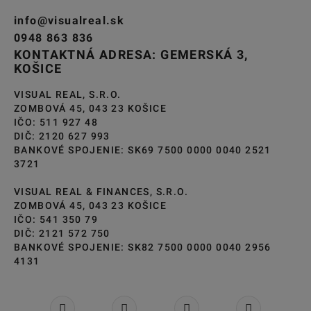
info@visualreal.sk
0948 863 836
KONTAKTNÁ ADRESA: GEMERSKÁ 3,
KOŠICE
VISUAL REAL, S.R.O.
ZOMBOVÁ 45, 043 23 KOŠICE
IČO: 511 927 48
DIČ: 2120 627 993
BANKOVÉ SPOJENIE: SK69 7500 0000 0040 2521
3721
VISUAL REAL & FINANCES, S.R.O.
ZOMBOVÁ 45, 043 23 KOŠICE
IČO: 541 350 79
DIČ: 2121 572 750
BANKOVÉ SPOJENIE: SK82 7500 0000 0040 2956
4131