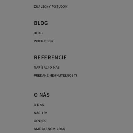
ZNALECKÝ POSUDOK
BLOG
BLOG
VIDEO BLOG
REFERENCIE
NAPÍSALI O NÁS
PREDANÉ NEHNUTEĽNOSTI
O NÁS
O NÁS
NÁŠ TÍM
CENNÍK
SME ČLENOM ZRKS