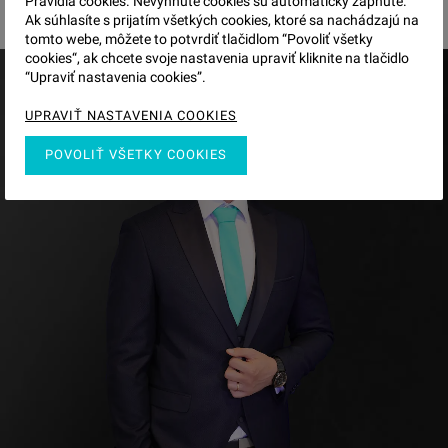
Pravidlá cookies. Nevyhnuté cookies sú automaticky zapnuté.
Ak súhlasíte s prijatím všetkých cookies, ktoré sa nachádzajú na
tomto webe, môžete to potvrdiť tlačidlom “Povoliť všetky
cookies“, ak chcete svoje nastavenia upraviť kliknite na tlačidlo
“Upraviť nastavenia cookies”.
UPRAVIŤ NASTAVENIA COOKIES
POVOLIŤ VŠETKY COOKIES