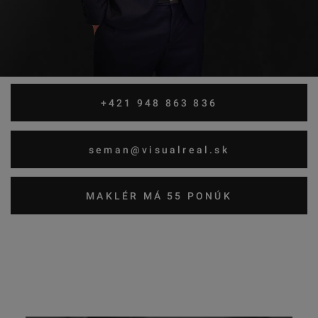
+421 948 863 836
seman@visualreal.sk
MAKLÉR MÁ 55 PONÚK