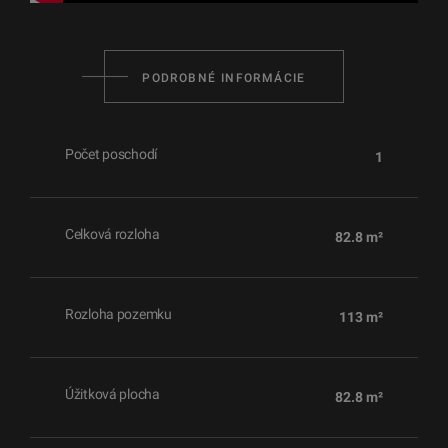
PODROBNÉ INFORMÁCIE
Počet poschodí
1
Celková rozloha
82.8 m²
Rozloha pozemku
113 m²
Úžitková plocha
82.8 m²