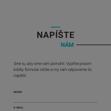
05
NAPÍŠTE
NÁM
Sme tu, aby sme vám pomohli. Vyplňte prosím
krátky formulár nižšie a my vám odpovieme čo
najskôr.
MENO
E-MAIL