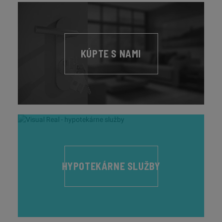
KÚPTE S NAMI
HYPOTEKÁRNE SLUŽBY