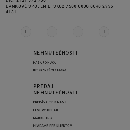
DIČ: 2121 572 750
BANKOVÉ SPOJENIE: SK82 7500 0000 0040 2956
4131
NEHNUTEĽNOSTI
NAŠA PONUKA
INTERAKTÍVNA MAPA
PREDAJ
NEHNUTEĽNOSTI
PREDÁVAJTE S NAMI
CENOVÝ ODHAD
MARKETING
HĽADÁME PRE KLIENTOV