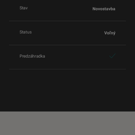
Stav
Novostavba
Status
Voľný
Predzáhradka