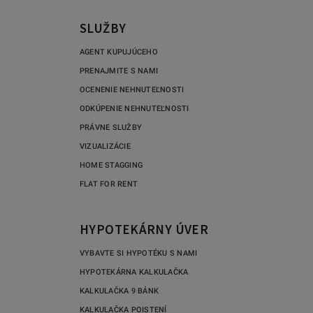
SLUŽBY
AGENT KUPUJÚCEHO
PRENAJMITE S NAMI
OCENENIE NEHNUTEĽNOSTI
ODKÚPENIE NEHNUTEĽNOSTI
PRÁVNE SLUŽBY
VIZUALIZÁCIE
HOME STAGGING
FLAT FOR RENT
HYPOTEKÁRNY ÚVER
VYBAVTE SI HYPOTÉKU S NAMI
HYPOTEKÁRNA KALKULAČKA
KALKULAČKA 9 BÁNK
KALKULAČKA POISTENÍ