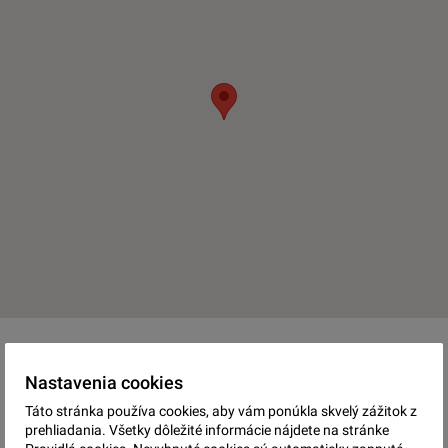
Nastavenia cookies
ING. MARTIN
Táto stránka používa cookies, aby vám ponúkla skvelý zážitok z
prehliadania. Všetky dôležité informácie nájdete na stránke
SEMAN